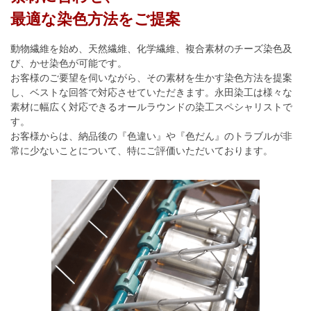
最適な染色方法をご提案
動物繊維を始め、天然繊維、化学繊維、複合素材のチーズ染色及
び、かせ染色が可能です。
お客様のご要望を伺いながら、その素材を生かす染色方法を提案
し、ベストな回答で対応させていただきます。永田染工は様々な
素材に幅広く対応できるオールラウンドの染工スペシャリストで
す。
お客様からは、納品後の『色違い』や『色だん』のトラブルが非
常に少ないことについて、特にご評価いただいております。