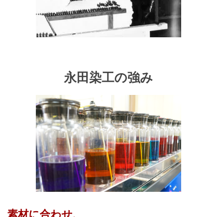
永田染工の強み
素材に合わせ、