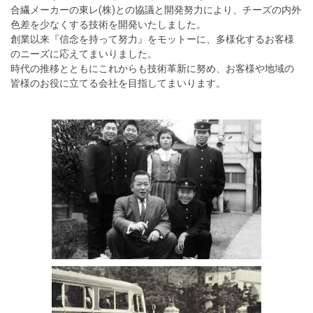
合繊メーカーの東レ(株)との協議と開発努力により、チーズの内外
色差を少なくする技術を開発いたしました。
創業以来『信念を持って努力』をモットーに、多様化するお客様
のニーズに応えてまいりました。
時代の推移とともにこれからも技術革新に努め、お客様や地域の
皆様のお役に立てる会社を目指してまいります。