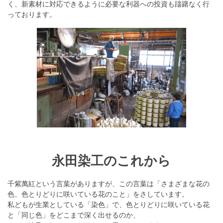
く、新素材に対応できるように必要な利器への投資も躊躇なく行
っております。
永田染工のこれから
千紫萬紅という言葉がありますが、この言葉は「さまざまな花の
色、色とりどりに咲いている花のこと」をさしています。
私どもが生業としている「染色」で、色とりどりに咲いている花
と「同じ色」をどこまで深く出せるのか、